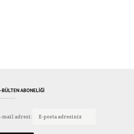
-BÜLTEN ABONELIĞI
-mail adresi: