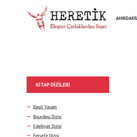
AHIRDAKI
KITAP DIZILERI
Basit Yaşam
Bourdieu Dizisi
Edebiyat Dizisi
Felsefe Dizisi