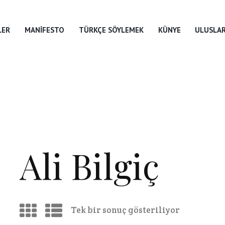
LER
MANIFESTO
TÜRKÇE SÖYLEMEK
KÜNYE
ULUSLAR
Ali Bilgiç
Tek bir sonuç gösteriliyor