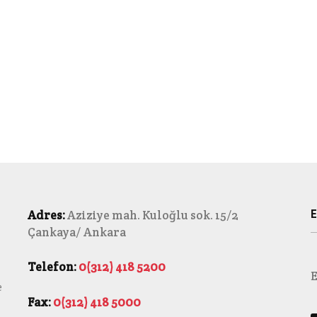
E
Adres:
Aziziye mah. Kuloğlu sok. 15/2
Çankaya/ Ankara
Telefon:
0(312) 418 5200
E
e
Fax:
0(312) 418 5000