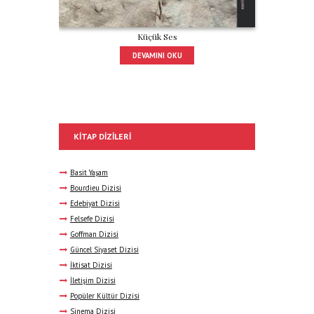
Küçük Ses
DEVAMINI OKU
KITAP DIZILERI
Basit Yaşam
Bourdieu Dizisi
Edebiyat Dizisi
Felsefe Dizisi
Goffman Dizisi
Güncel Siyaset Dizisi
İktisat Dizisi
İletişim Dizisi
Popüler Kültür Dizisi
Sinema Dizisi