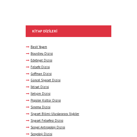
KITAP DIZILERI
Basit Yaşam
Bourdieu Dizisi
Edebiyat Dizisi
Felsefe Dizisi
Goffman Dizisi
Güncel Siyaset Dizisi
İktisat Dizisi
İletişim Dizisi
Popüler Kültür Dizisi
Sinema Dizisi
Siyaset Bilimi-Uluslararası İlişkiler
Siyaset Felsefesi Dizisi
Sosyal Antropoloji Dizisi
Sosyoloji Dizisi