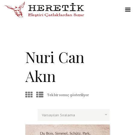
Nuri Can
Akın
Tek bir sonuç gösteriliyor