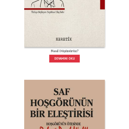
Nasıl Düşünürüz?
DEVAMINI OKU