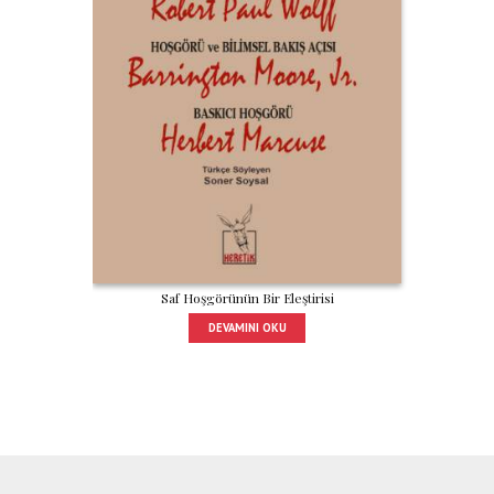
Saf Hoşgörünün Bir Eleştirisi
DEVAMINI OKU