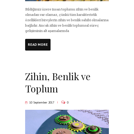
Bildiğimiz üzere insan toplumu zihin ve benlik
olmadan var olamaz, çünkü tüm karakteristik
özellikleri bireylerin zihin ve benlik sahibi olmalarına
bağlıdır. Ancak zihin ve benlik toplumsal süreç
gelişiminin alt aşamalarında
READ MORE
Zihin, Benlik ve
Toplum
10 September 2017
0