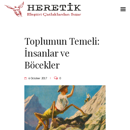
Toplumun Temeli:
İnsanlar ve
Böcekler
6 October 2017
0