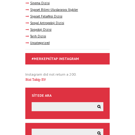
Sinema Dizisi
Siyaset Bilimi-Uluslararası İlişkiler
Siyaset Felsefesi Dizisi
Sosyal Antropoloji Dizisi
Sosyoloji Dizisi
Tarih Dizisi
Uncategorized
#MERKEPKITAP INSTAGRAM
Instagram did not return a 200.
Bizi Takip Et!
SITEDE ARA