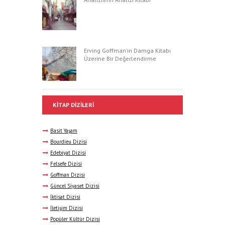
Erving Goffman’ın Damga Kitabı
Üzerine Bir Değerlendirme
KITAP DIZILERI
Basit Yaşam
Bourdieu Dizisi
Edebiyat Dizisi
Felsefe Dizisi
Goffman Dizisi
Güncel Siyaset Dizisi
İktisat Dizisi
İletişim Dizisi
Popüler Kültür Dizisi