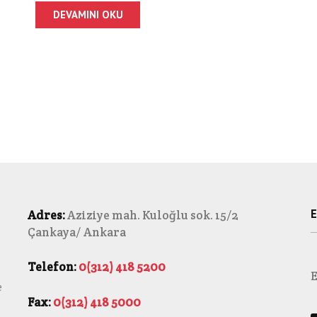
DEVAMINI OKU
E
Adres:
Aziziye mah. Kuloğlu sok. 15/2
Çankaya/ Ankara
Telefon:
0(312) 418 5200
E
e
Fax:
0(312) 418 5000