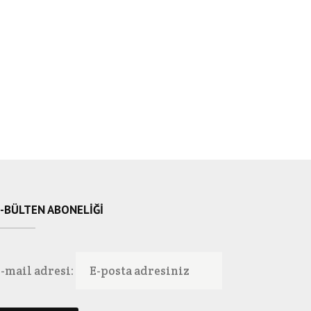
-BÜLTEN ABONELIĞI
-mail adresi: