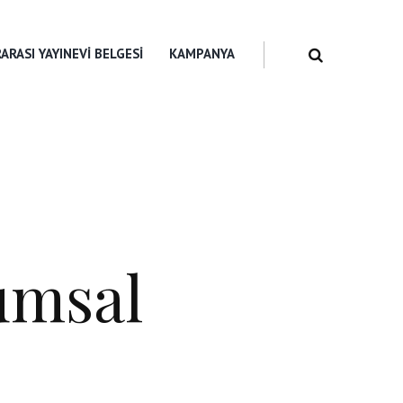
ARASI YAYINEVI BELGESI
KAMPANYA
umsal