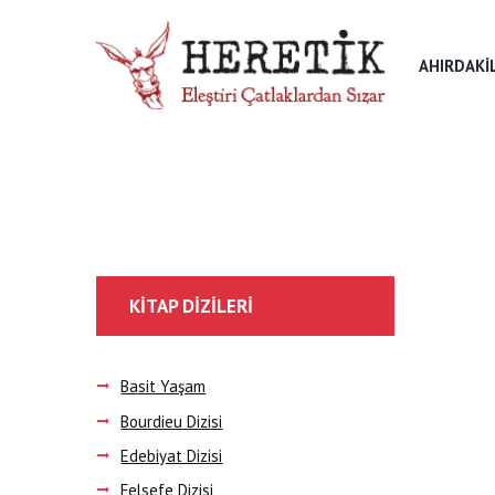
AHIRDAKI
KITAP DIZILERI
Basit Yaşam
Bourdieu Dizisi
Edebiyat Dizisi
Felsefe Dizisi