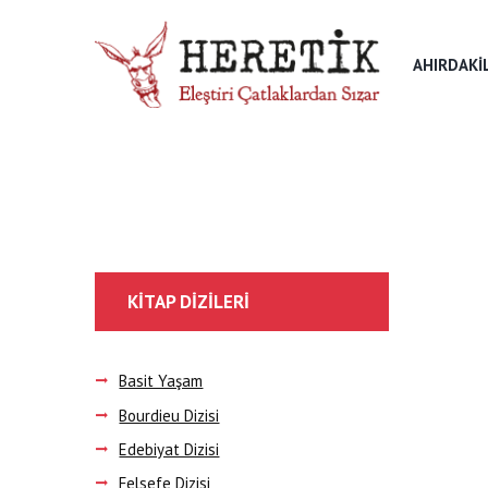
AHIRDAKI
KITAP DIZILERI
Basit Yaşam
Bourdieu Dizisi
Edebiyat Dizisi
Felsefe Dizisi