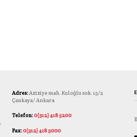
E
Adres:
Aziziye mah. Kuloğlu sok. 15/2
Çankaya/ Ankara
Telefon:
0(312) 418 5200
E
e
Fax:
0(312) 418 5000