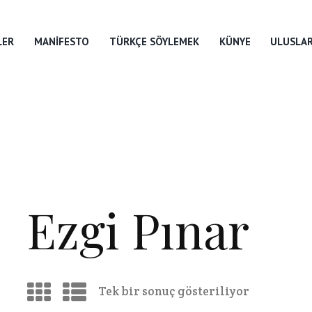
LER
MANIFESTO
TÜRKÇE SÖYLEMEK
KÜNYE
ULUSLAR
Ezgi Pınar
Tek bir sonuç gösteriliyor