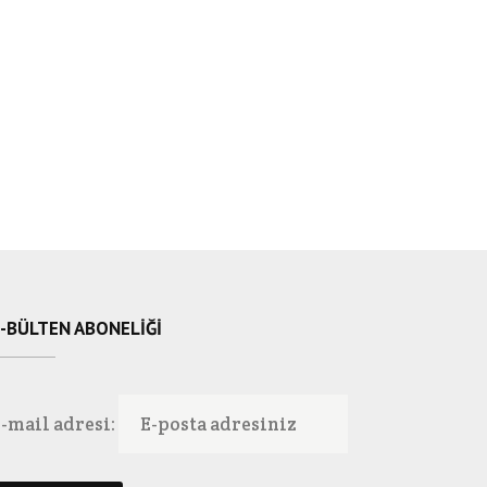
-BÜLTEN ABONELIĞI
-mail adresi: