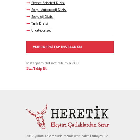
Siyaset Felsefesi Dizisi
Sosyal Antropoloji Dizisi
Sosyoloji Dizisi
Tarih Dizisi
Uncategorized
#MERKEPKITAP INSTAGRAM
Instagram did not return a 200.
Bizi Takip Et!
2012 yılının Ankara’sında, memleketin halet-i ruhiyesi ile