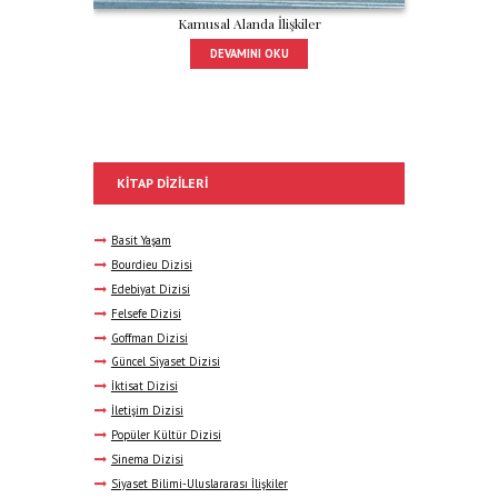
Kamusal Alanda İlişkiler
DEVAMINI OKU
KITAP DIZILERI
Basit Yaşam
Bourdieu Dizisi
Edebiyat Dizisi
Felsefe Dizisi
Goffman Dizisi
Güncel Siyaset Dizisi
İktisat Dizisi
İletişim Dizisi
Popüler Kültür Dizisi
Sinema Dizisi
Siyaset Bilimi-Uluslararası İlişkiler