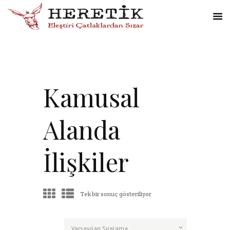
Kamusal
Alanda
İlişkiler
Tek bir sonuç gösteriliyor