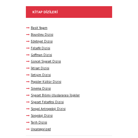
KITAP DIZILERI
Basit Yaşam
Bourdieu Dizisi
Edebiyat Dizisi
Felsefe Dizisi
Goffman Dizisi
Güncel Siyaset Dizisi
İktisat Dizisi
İletişim Dizisi
Popüler Kültür Dizisi
Sinema Dizisi
Siyaset Bilimi-Uluslararası İlişkiler
Siyaset Felsefesi Dizisi
Sosyal Antropoloji Dizisi
Sosyoloji Dizisi
Tarih Dizisi
Uncategorized