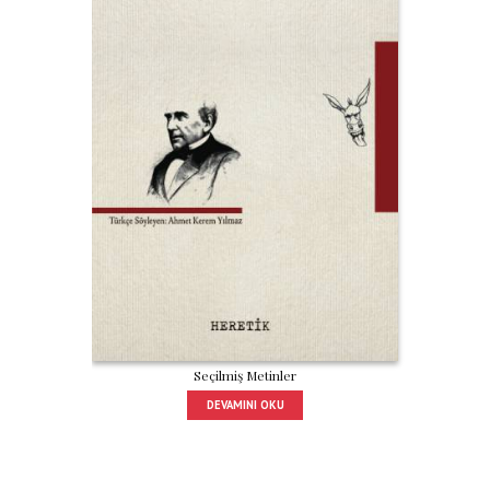
Seçilmiş Metinler
DEVAMINI OKU