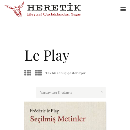
Le Play
Tek bir sonuç gösteriliyor