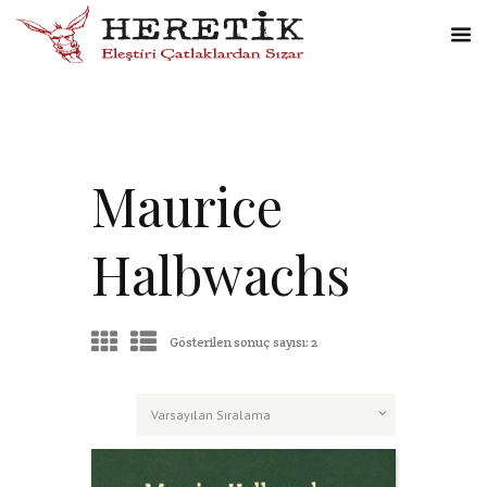
Maurice
Halbwachs
Gösterilen sonuç sayısı: 2