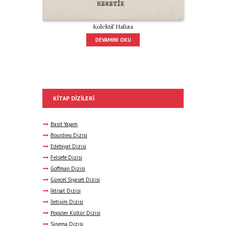
Kolektif Hafıza
DEVAMINI OKU
KITAP DIZILERI
Basit Yaşam
Bourdieu Dizisi
Edebiyat Dizisi
Felsefe Dizisi
Goffman Dizisi
Güncel Siyaset Dizisi
İktisat Dizisi
İletişim Dizisi
Popüler Kültür Dizisi
Sinema Dizisi