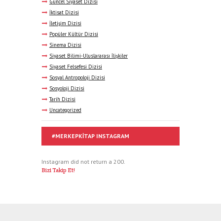
Güncel Siyaset Dizisi
İktisat Dizisi
İletişim Dizisi
Popüler Kültür Dizisi
Sinema Dizisi
Siyaset Bilimi-Uluslararası İlişkiler
Siyaset Felsefesi Dizisi
Sosyal Antropoloji Dizisi
Sosyoloji Dizisi
Tarih Dizisi
Uncategorized
#MERKEPKITAP INSTAGRAM
Instagram did not return a 200.
Bizi Takip Et!