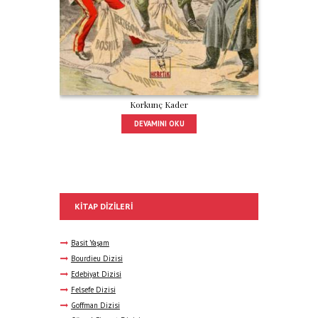
Korkunç Kader
DEVAMINI OKU
KITAP DIZILERI
Basit Yaşam
Bourdieu Dizisi
Edebiyat Dizisi
Felsefe Dizisi
Goffman Dizisi