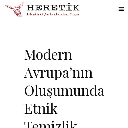
Modern
Avrupa’nın
Oluşumunda
Etnik
Temizlik