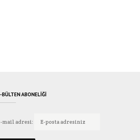
-BÜLTEN ABONELIĞI
-mail adresi: