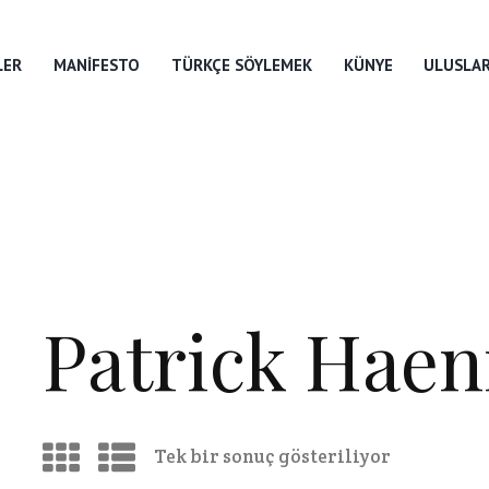
LER
MANIFESTO
TÜRKÇE SÖYLEMEK
KÜNYE
ULUSLAR
Patrick Haen
Tek bir sonuç gösteriliyor