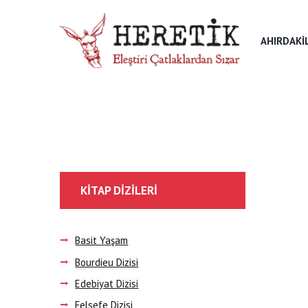
AHIRDAKI
KITAP DIZILERI
Basit Yaşam
Bourdieu Dizisi
Edebiyat Dizisi
Felsefe Dizisi