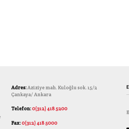
E
Adres:
Aziziye mah. Kuloğlu sok. 15/2
Çankaya/ Ankara
Telefon:
0(312) 418 5200
E
e
Fax:
0(312) 418 5000