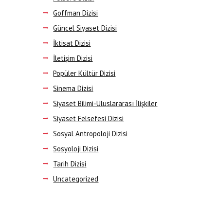
Goffman Dizisi
Güncel Siyaset Dizisi
İktisat Dizisi
İletişim Dizisi
Popüler Kültür Dizisi
Sinema Dizisi
Siyaset Bilimi-Uluslararası İlişkiler
Siyaset Felsefesi Dizisi
Sosyal Antropoloji Dizisi
Sosyoloji Dizisi
Tarih Dizisi
Uncategorized