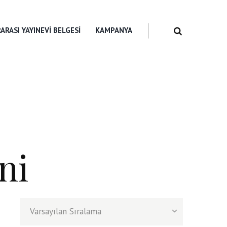
ARASI YAYINEVI BELGESI
KAMPANYA
ni