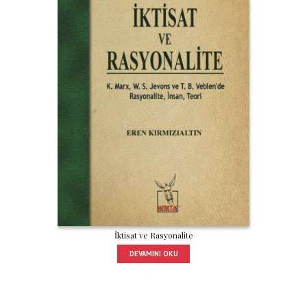
İktisat ve Rasyonalite
DEVAMINI OKU