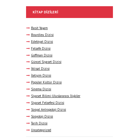
KITAP DIZILERI
Basit Yaşam
Bourdieu Dizisi
Edebiyat Dizisi
Felsefe Dizisi
Goffman Dizisi
Güncel Siyaset Dizisi
İktisat Dizisi
İletişim Dizisi
Popüler Kültür Dizisi
Sinema Dizisi
Siyaset Bilimi-Uluslararası İlişkiler
Siyaset Felsefesi Dizisi
Sosyal Antropoloji Dizisi
Sosyoloji Dizisi
Tarih Dizisi
Uncategorized