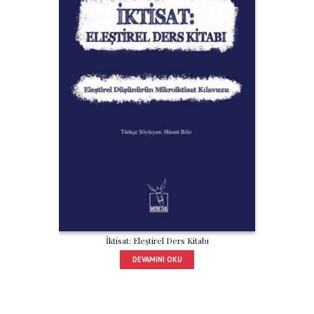
İktisat: Eleştirel Ders Kitabı
DEVAMINI OKU