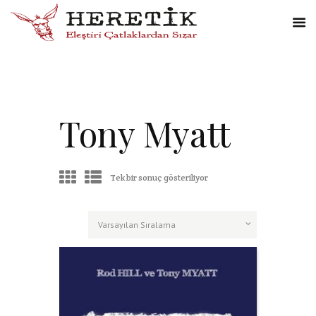
Tony Myatt
Tek bir sonuç gösteriliyor