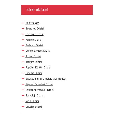
KITAP DIZILERI
Basit Yaşam
Bourdieu Dizisi
Edebiyat Dizisi
Felsefe Dizisi
Goffman Dizisi
Güncel Siyaset Dizisi
İktisat Dizisi
İletişim Dizisi
Popüler Kültür Dizisi
Sinema Dizisi
Siyaset Bilimi-Uluslararası İlişkiler
Siyaset Felsefesi Dizisi
Sosyal Antropoloji Dizisi
Sosyoloji Dizisi
Tarih Dizisi
Uncategorized