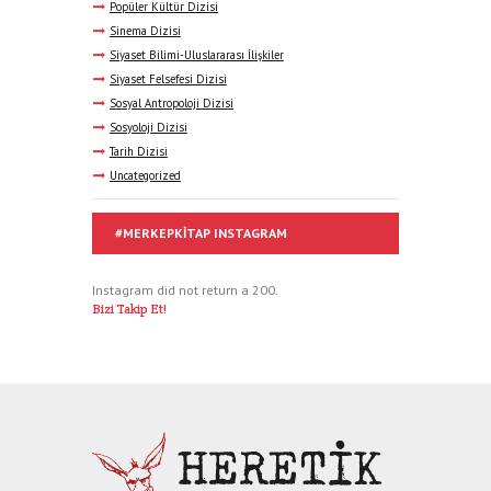
Popüler Kültür Dizisi
Sinema Dizisi
Siyaset Bilimi-Uluslararası İlişkiler
Siyaset Felsefesi Dizisi
Sosyal Antropoloji Dizisi
Sosyoloji Dizisi
Tarih Dizisi
Uncategorized
#MERKEPKITAP INSTAGRAM
Instagram did not return a 200.
Bizi Takip Et!