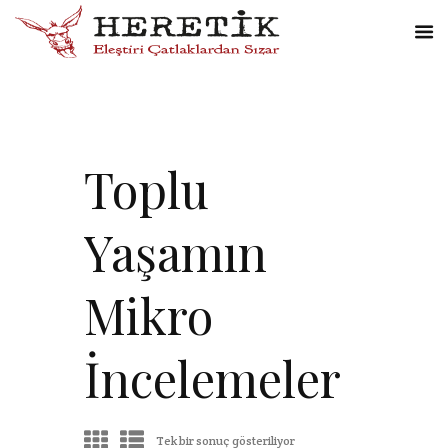
Toplu
Yaşamın
Mikro
İncelemeler
Tek bir sonuç gösteriliyor