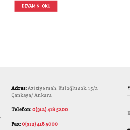
DEVAMINI OKU
E
Adres:
Aziziye mah. Kuloğlu sok. 15/2
Çankaya/ Ankara
Telefon:
0(312) 418 5200
E
e
Fax:
0(312) 418 5000