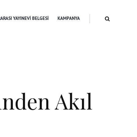
ARASI YAYINEVI BELGESI
KAMPANYA
inden Akıl