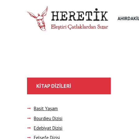
AHIRDAKI
KITAP DIZILERI
Basit Yaşam
Bourdieu Dizisi
Edebiyat Dizisi
Felsefe Dizisi