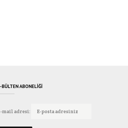
-BÜLTEN ABONELIĞI
-mail adresi: