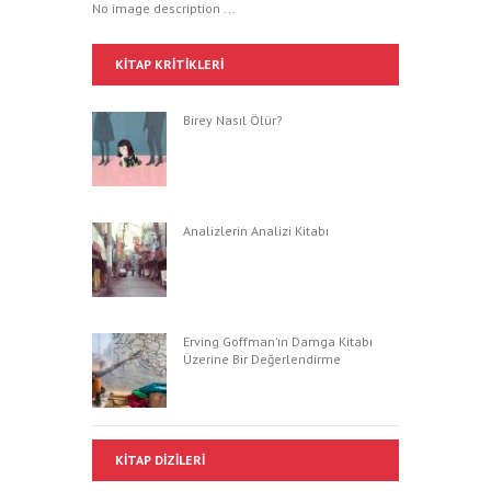
No image description ...
KITAP KRITIKLERI
Birey Nasıl Ölür?
Analizlerin Analizi Kitabı
Erving Goffman’ın Damga Kitabı
Üzerine Bir Değerlendirme
KITAP DIZILERI