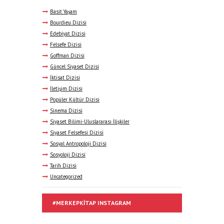
Basit Yaşam
Bourdieu Dizisi
Edebiyat Dizisi
Felsefe Dizisi
Goffman Dizisi
Güncel Siyaset Dizisi
İktisat Dizisi
İletişim Dizisi
Popüler Kültür Dizisi
Sinema Dizisi
Siyaset Bilimi-Uluslararası İlişkiler
Siyaset Felsefesi Dizisi
Sosyal Antropoloji Dizisi
Sosyoloji Dizisi
Tarih Dizisi
Uncategorized
#MERKEPKITAP INSTAGRAM