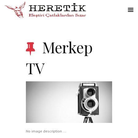
Merkep
TV
No image description ...