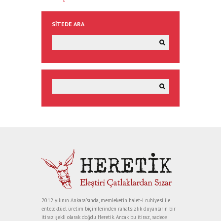
SITEDE ARA
2012 yılının Ankara’sında, memleketin halet-i ruhiyesi ile
entelektüel üretim biçimlerinden rahatsızlık duyanların bir
itiraz şekli olarak doğdu Heretik. Ancak bu itiraz, sadece