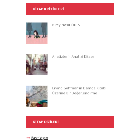
KITAP KRITIKLERI
Birey Nasıl Ölür?
Analizlerin Analizi Kitabı
Erving Goffman’ın Damga Kitabı
Üzerine Bir Değerlendirme
KITAP DIZILERI
Basit Yaşam