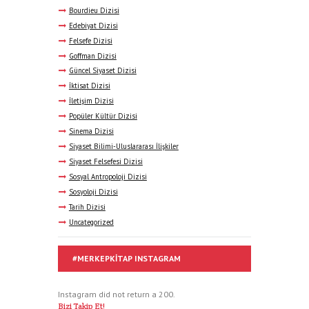
Bourdieu Dizisi
Edebiyat Dizisi
Felsefe Dizisi
Goffman Dizisi
Güncel Siyaset Dizisi
İktisat Dizisi
İletişim Dizisi
Popüler Kültür Dizisi
Sinema Dizisi
Siyaset Bilimi-Uluslararası İlişkiler
Siyaset Felsefesi Dizisi
Sosyal Antropoloji Dizisi
Sosyoloji Dizisi
Tarih Dizisi
Uncategorized
#MERKEPKITAP INSTAGRAM
Instagram did not return a 200.
Bizi Takip Et!