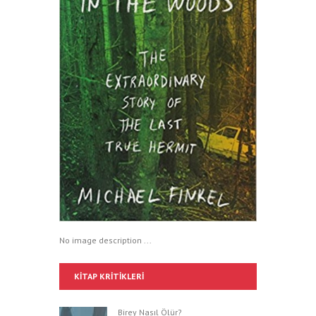
No image description ...
KITAP KRITIKLERI
Birey Nasıl Ölür?