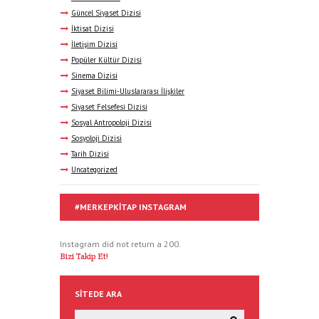
Güncel Siyaset Dizisi
İktisat Dizisi
İletişim Dizisi
Popüler Kültür Dizisi
Sinema Dizisi
Siyaset Bilimi-Uluslararası İlişkiler
Siyaset Felsefesi Dizisi
Sosyal Antropoloji Dizisi
Sosyoloji Dizisi
Tarih Dizisi
Uncategorized
#MERKEPKITAP INSTAGRAM
Instagram did not return a 200.
Bizi Takip Et!
SITEDE ARA