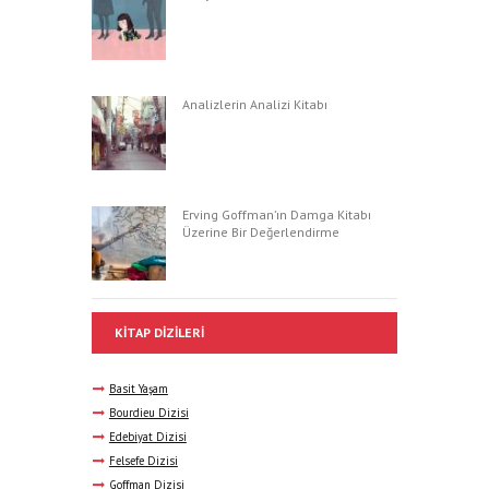
Analizlerin Analizi Kitabı
Erving Goffman’ın Damga Kitabı
Üzerine Bir Değerlendirme
KITAP DIZILERI
Basit Yaşam
Bourdieu Dizisi
Edebiyat Dizisi
Felsefe Dizisi
Goffman Dizisi