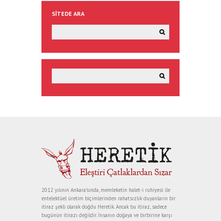
SITEDE ARA
2012 yılının Ankara’sında, memleketin halet-i ruhiyesi ile
entelektüel üretim biçimlerinden rahatsızlık duyanların bir
itiraz şekli olarak doğdu Heretik. Ancak bu itiraz, sadece
bugünün itirazı değildir. İnsanın doğaya ve birbirine karşı