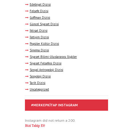
Edebiyat Dizisi
Felsefe Dizisi
Goffman Dizisi
Güncel Siyaset Dizisi
İktisat Dizisi
İletişim Dizisi
Popüler Kültür Dizisi
Sinema Dizisi
Siyaset Bilimi-Uluslararası İlişkiler
Siyaset Felsefesi Dizisi
Sosyal Antropoloji Dizisi
Sosyoloji Dizisi
Tarih Dizisi
Uncategorized
#MERKEPKITAP INSTAGRAM
Instagram did not return a 200.
Bizi Takip Et!