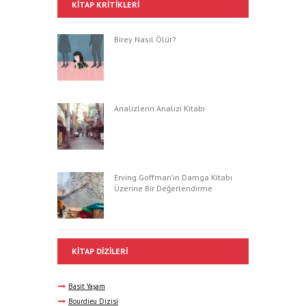
KITAP KRITIKLERI
Birey Nasıl Ölür?
Analizlerin Analizi Kitabı
Erving Goffman’ın Damga Kitabı
Üzerine Bir Değerlendirme
KITAP DIZILERI
Basit Yaşam
Bourdieu Dizisi