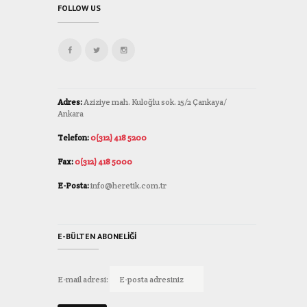
FOLLOW US
Adres:
Aziziye mah. Kuloğlu sok. 15/2 Çankaya/
Ankara
Telefon:
0(312) 418 5200
Fax:
0(312) 418 5000
E-Posta:
info@heretik.com.tr
E-BÜLTEN ABONELIĞI
E-mail adresi: