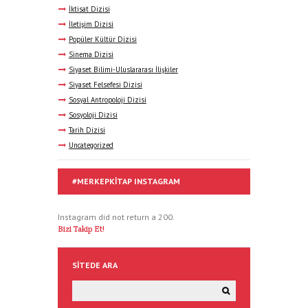
İktisat Dizisi
İletişim Dizisi
Popüler Kültür Dizisi
Sinema Dizisi
Siyaset Bilimi-Uluslararası İlişkiler
Siyaset Felsefesi Dizisi
Sosyal Antropoloji Dizisi
Sosyoloji Dizisi
Tarih Dizisi
Uncategorized
#MERKEPKITAP INSTAGRAM
Instagram did not return a 200.
Bizi Takip Et!
SITEDE ARA