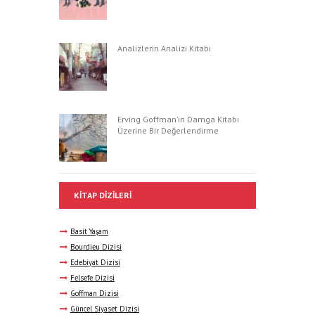
Analizlerin Analizi Kitabı
Erving Goffman’ın Damga Kitabı
Üzerine Bir Değerlendirme
KITAP DIZILERI
Basit Yaşam
Bourdieu Dizisi
Edebiyat Dizisi
Felsefe Dizisi
Goffman Dizisi
Güncel Siyaset Dizisi