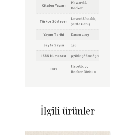
Howard S.
Kitabın Yazarı
Becker
Levent Ünsaldı,
Türkçe Söyleyen
Şerife Geniş
Yayım Tarihi
Kasım 2013
Sayfa Sayısı
256
ISBN Numarası
9786058600850
Heretik: 7,
Dizi
Becker Dizisi: 2
İlgili ürünler