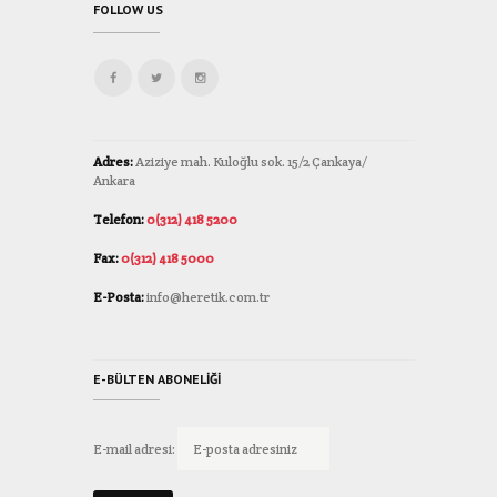
FOLLOW US
Adres:
Aziziye mah. Kuloğlu sok. 15/2 Çankaya/
Ankara
Telefon:
0(312) 418 5200
Fax:
0(312) 418 5000
E-Posta:
info@heretik.com.tr
E-BÜLTEN ABONELIĞI
E-mail adresi: