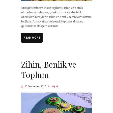
Bildiğimiz üzere insan toplumu zihin ve benlik
olmadan var olamaz, çünkü tüm karakteristik
özellikleri bireylerin zihin ve benlik sahibi olmalarına
bağlıdır. Ancak zihin ve benlik toplumsal süreç
gelişiminin alt aşamalarında
READ MORE
Zihin, Benlik ve
Toplum
10 September 2017
0