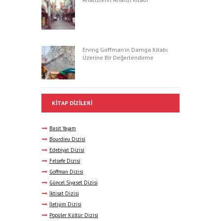
Erving Goffman’ın Damga Kitabı
Üzerine Bir Değerlendirme
KITAP DIZILERI
Basit Yaşam
Bourdieu Dizisi
Edebiyat Dizisi
Felsefe Dizisi
Goffman Dizisi
Güncel Siyaset Dizisi
İktisat Dizisi
İletişim Dizisi
Popüler Kültür Dizisi