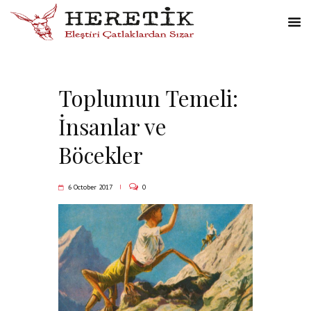
Toplumun Temeli:
İnsanlar ve
Böcekler
6 October 2017
0