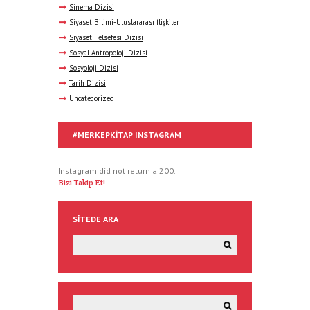
Sinema Dizisi
Siyaset Bilimi-Uluslararası İlişkiler
Siyaset Felsefesi Dizisi
Sosyal Antropoloji Dizisi
Sosyoloji Dizisi
Tarih Dizisi
Uncategorized
#MERKEPKITAP INSTAGRAM
Instagram did not return a 200.
Bizi Takip Et!
SITEDE ARA