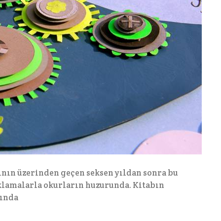
şının üzerinden geçen seksen yıldan sonra bu
klamalarla okurların huzurunda. Kitabın
tında