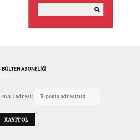
-BÜLTEN ABONELIĞI
-mail adresi: