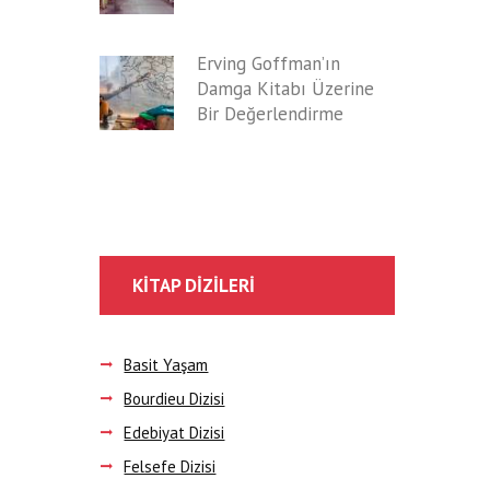
Erving Goffman’ın
Damga Kitabı Üzerine
Bir Değerlendirme
KITAP DIZILERI
Basit Yaşam
Bourdieu Dizisi
Edebiyat Dizisi
Felsefe Dizisi