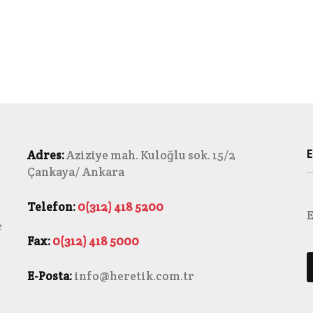
E
Adres:
Aziziye mah. Kuloğlu sok. 15/2
Çankaya/ Ankara
Telefon:
0(312) 418 5200
E
e
Fax:
0(312) 418 5000
E-Posta:
info@heretik.com.tr