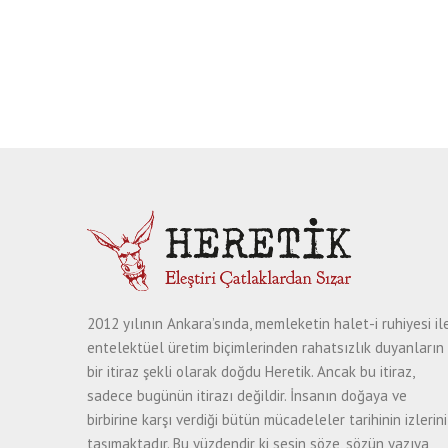
2012 yılının Ankara’sında, memleketin halet-i ruhiyesi il
entelektüel üretim biçimlerinden rahatsızlık duyanların
bir itiraz şekli olarak doğdu Heretik. Ancak bu itiraz,
sadece bugünün itirazı değildir. İnsanın doğaya ve
birbirine karşı verdiği bütün mücadeleler tarihinin izlerini
taşımaktadır. Bu yüzdendir ki sesin söze, sözün yazıya