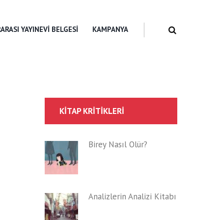
ARASI YAYINEVI BELGESI
KAMPANYA
KITAP KRITIKLERI
Birey Nasıl Ölür?
Analizlerin Analizi Kitabı